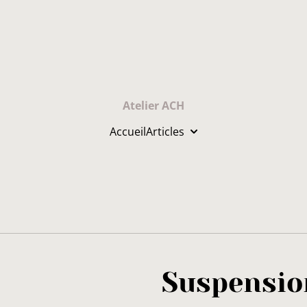
Atelier ACH
Accueil
Articles
Suspensio