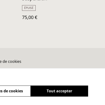
ÉPUISÉ
75,00 €
ue de cookies
s de cookies
Tout accepter
powered by