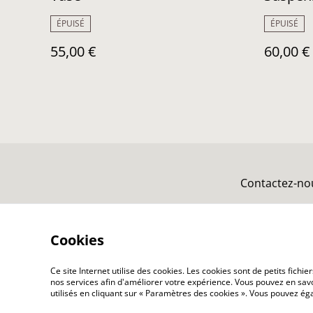
ÉPUISÉ
ÉPUISÉ
55,00 €
60,00 €
Contactez-no
Cookies
Ce site Internet utilise des cookies. Les cookies sont de petits fic
nos services afin d'améliorer votre expérience. Vous pouvez en savoi
utilisés en cliquant sur « Paramètres des cookies ». Vous pouvez é
©
2026
Atelier ACH