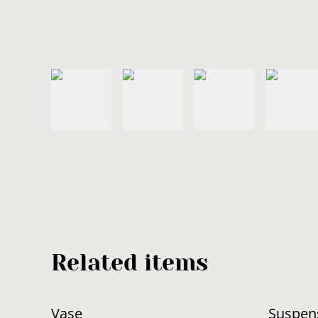
Related items
Vase
Suspen