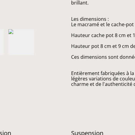
brillant.
Les dimensions :
Le macramé et le cache-pot
Hauteur cache pot 8 cm et 
Hauteur pot 8 cm et 9 cm d
Ces dimensions sont données 
Entièrement fabriquées à l
légères variations de couleur
charme et de l'authenticité 
sion
Suspension