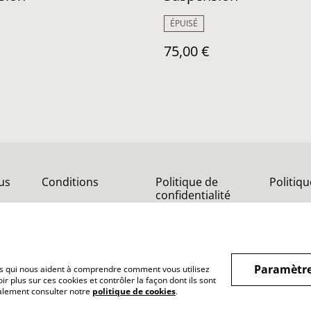
ÉPUISÉ
75,00 €
us
Conditions
Politique de
Politiq
confidentialité
Paramètre
hiers qui nous aident à comprendre comment vous utilisez
r plus sur ces cookies et contrôler la façon dont ils sont
galement consulter notre
politique de cookies
.