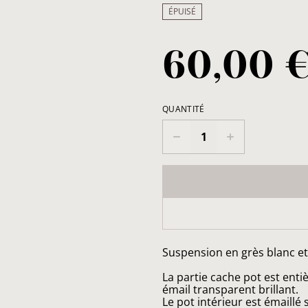
ÉPUISÉ
60,00 
QUANTITÉ
Suspension en grès blanc et
La partie cache pot est enti
émail transparent brillant.
Le pot intérieur est émaillé