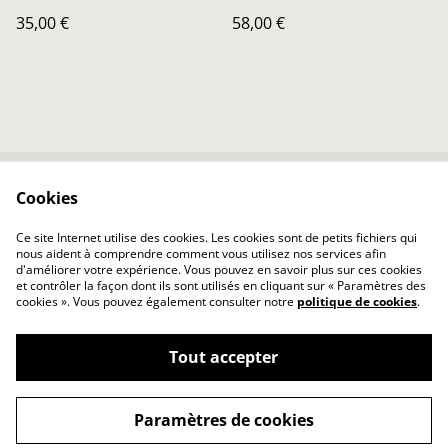
35,00 €
58,00 €
Cookies
Contactez-nous
Conditions
Politique de
Politique de cookies
Ce site Internet utilise des cookies. Les cookies sont de petits fichiers qui
confidentialité
nous aident à comprendre comment vous utilisez nos services afin
d'améliorer votre expérience. Vous pouvez en savoir plus sur ces cookies
et contrôler la façon dont ils sont utilisés en cliquant sur « Paramètres des
cookies ». Vous pouvez également consulter notre
politique de cookies
.
Tout accepter
©
2026
Atelier ACH
Paramètres de cookies
powered by