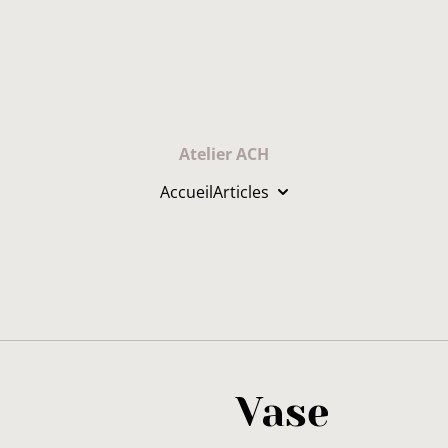
Atelier ACH
Accueil
Articles
Vase