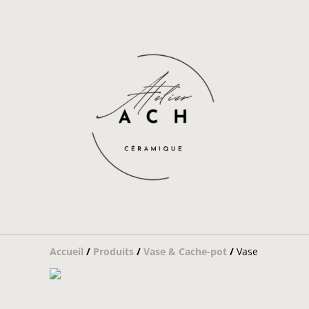
Accueil
/
Produits
/
Vase & Cache-pot
/
Vase