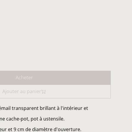
Acheter
Ajouter au panier
ail transparent brillant à l'intérieur et
me cache-pot, pot à ustensile.
eur et 9 cm de diamètre d'ouverture.