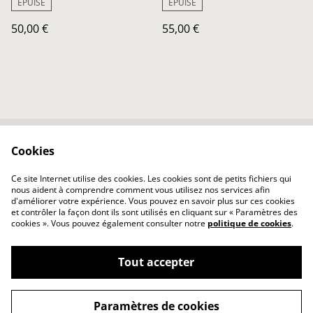
ÉPUISÉ
ÉPUISÉ
50,00 €
55,00 €
Cookies
Contactez-nous
Conditions
Politique de
Politique de cookies
Ce site Internet utilise des cookies. Les cookies sont de petits fichiers qui
confidentialité
nous aident à comprendre comment vous utilisez nos services afin
d'améliorer votre expérience. Vous pouvez en savoir plus sur ces cookies
et contrôler la façon dont ils sont utilisés en cliquant sur « Paramètres des
cookies ». Vous pouvez également consulter notre
politique de cookies
.
Tout accepter
©
2026
Atelier ACH
Paramètres de cookies