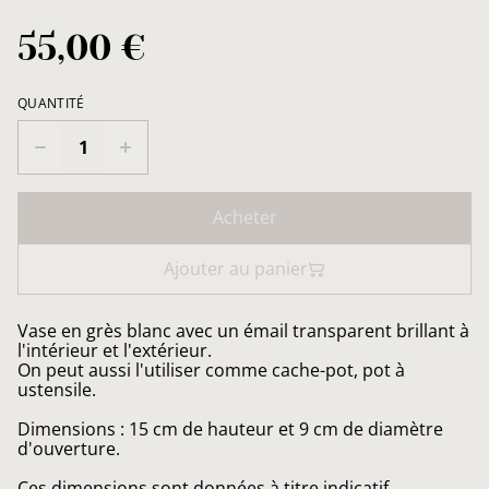
55,00 €
QUANTITÉ
Acheter
Ajouter au panier
Vase en grès blanc avec un émail transparent brillant à
l'intérieur et l'extérieur.
On peut aussi l'utiliser comme cache-pot, pot à
ustensile.
Dimensions : 15 cm de hauteur et 9 cm de diamètre
d'ouverture.
Ces dimensions sont données à titre indicatif.