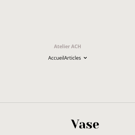
Atelier ACH
Accueil
Articles
Vase