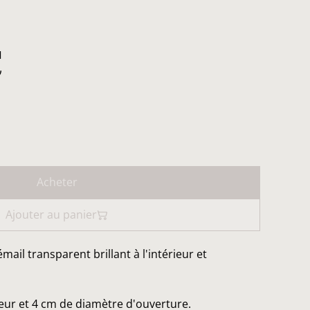
€
Acheter
Ajouter au panier
ail transparent brillant à l'intérieur et
eur et 4 cm de diamètre d'ouverture.