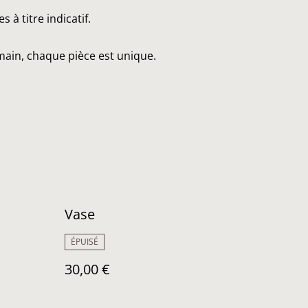
à titre indicatif.
main, chaque pièce est unique.
Vase
ÉPUISÉ
30,00 €