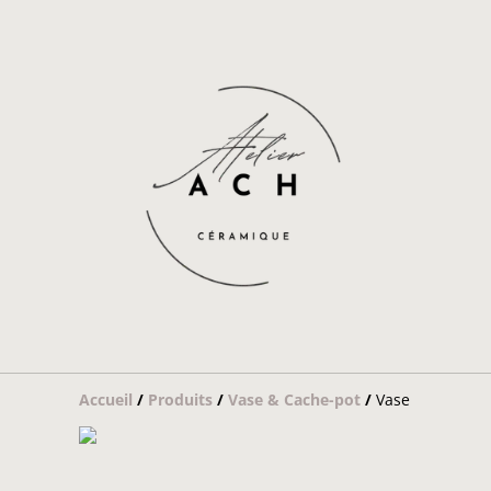
Accueil
/
Produits
/
Vase & Cache-pot
/
Vase